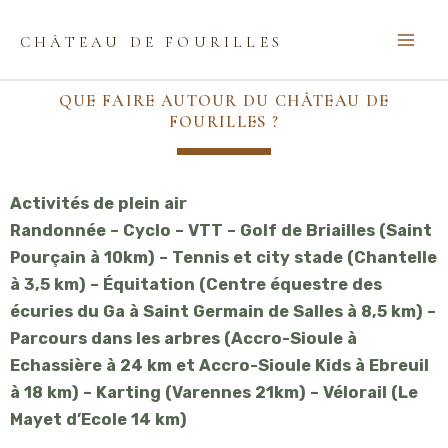
Aller
Main
au
CHÂTEAU DE FOURILLES
Menu
contenu
QUE FAIRE AUTOUR DU CHÂTEAU DE
FOURILLES ?
Activités de plein air
Randonnée – Cyclo – VTT – Golf de Briailles (Saint
Pourçain à 10km) – Tennis et city stade (Chantelle
à 3,5 km) – Équitation (Centre équestre des
écuries du Ga à Saint Germain de Salles à 8,5 km) –
Parcours dans les arbres (Accro-Sioule à
Echassière à 24 km et Accro-Sioule Kids à Ebreuil
à 18 km) – Karting (Varennes 21km) – Vélorail (Le
Mayet d’Ecole 14 km)